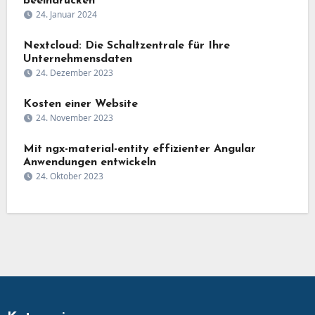
beeindrucken
24. Januar 2024
Nextcloud: Die Schaltzentrale für Ihre
Unternehmensdaten
24. Dezember 2023
Kosten einer Website
24. November 2023
Mit ngx-material-entity effizienter Angular
Anwendungen entwickeln
24. Oktober 2023