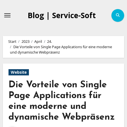
Zum
Inhalt
Blog | Service-Soft
springen
Start
2023
April
24.
Die Vorteile von Single Page Applications für eine moderne
und dynamische Webpräsenz
Website
Die Vorteile von Single
Page Applications für
eine moderne und
dynamische Webpräsenz