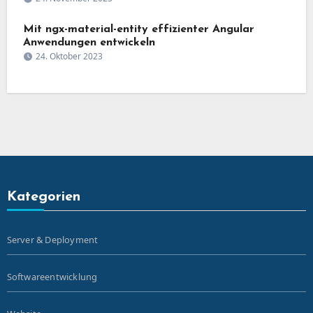
Mit ngx-material-entity effizienter Angular
Anwendungen entwickeln
24. Oktober 2023
Kategorien
Server & Deployment
Softwareentwicklung