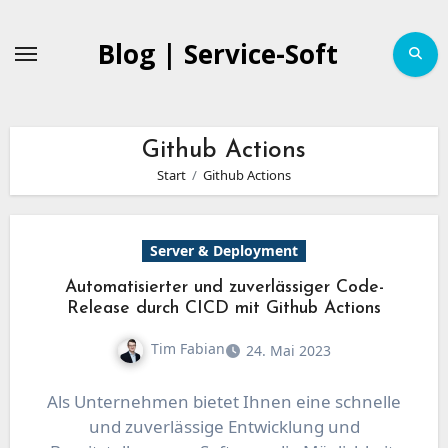
Zum
Inhalt
Blog | Service-Soft
springen
Github Actions
Start
Github Actions
Server & Deployment
Automatisierter und zuverlässiger Code-
Release durch CICD mit Github Actions
Tim Fabian
24. Mai 2023
Als Unternehmen bietet Ihnen eine schnelle
und zuverlässige Entwicklung und