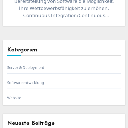
Bereitstellung von Software die Möglichkeit,
Ihre Wettbewerbsfähigkeit zu erhöhen.
Continuous Integration/Continuous
Deployment (CICD) ist ein bewährtes
Verfahren, um diesen Prozess…
Kategorien
Server & Deployment
Softwareentwicklung
Website
Neueste Beiträge